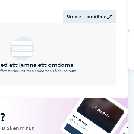
Skriv ett omdöme
 med att lämna ett omdöme
 fått tillräckligt med omdömen på bokadirekt
?
kID på en minut