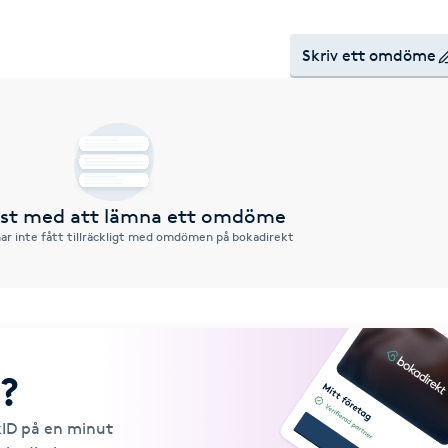
Skriv ett omdöme
örst med att lämna ett omdöme
ar inte fått tillräckligt med omdömen på bokadirekt
?
kID på en minut