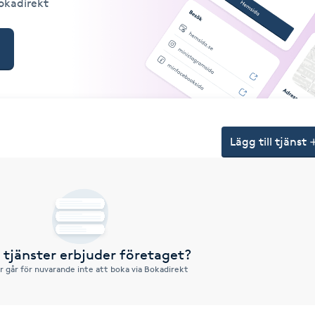
Bokadirekt
Lägg till tjänst
a tjänster erbjuder företaget?
r går för nuvarande inte att boka via Bokadirekt