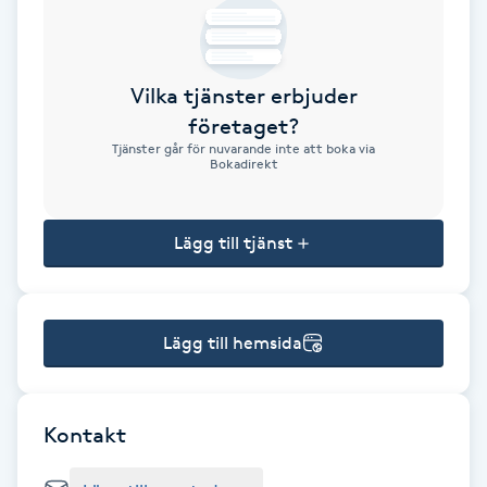
Brynformning
Vilka tjänster erbjuder
Brynfärgning
företaget?
Tjänster går för nuvarande inte att boka via
Brynplockning
Bokadirekt
Bröllopsuppsättning
Lägg till tjänst
C
Celluliter
Lägg till hemsida
Coachning
Color correction
Kontakt