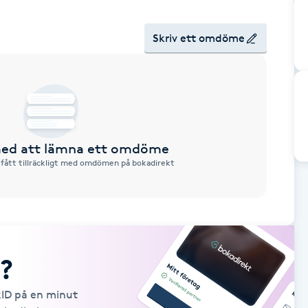
Skriv ett omdöme
 med att lämna ett omdöme
 fått tillräckligt med omdömen på bokadirekt
?
kID på en minut