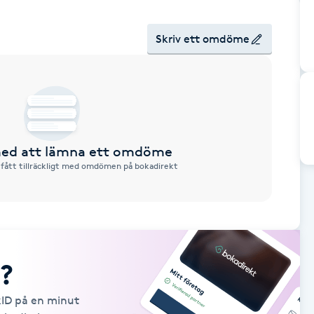
Skriv ett omdöme
 med att lämna ett omdöme
 fått tillräckligt med omdömen på bokadirekt
?
kID på en minut