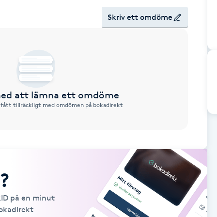
Skriv ett omdöme
 med att lämna ett omdöme
 fått tillräckligt med omdömen på bokadirekt
?
kID på en minut
Bokadirekt