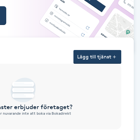
Lägg till tjänst
nster erbjuder företaget?
ör nuvarande inte att boka via Bokadirekt