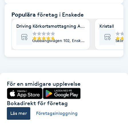
F
Populära
företag
i Enskede
Face framing
Driving Körkortsmottagning AB - Läkarintyg för kör
Kristall
Faceliftmassage
Gubbängsvägen 102, Enskede
Skönvi
Fet hårbotten
Fettreducering
För en smidigare upplevelse
Fibromassage
Fillers
Bokadirekt för företag
Läs mer
Företagsinloggning
Fotmassage