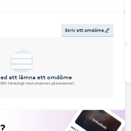
Skriv ett omdöme
 med att lämna ett omdöme
 fått tillräckligt med omdömen på bokadirekt
?