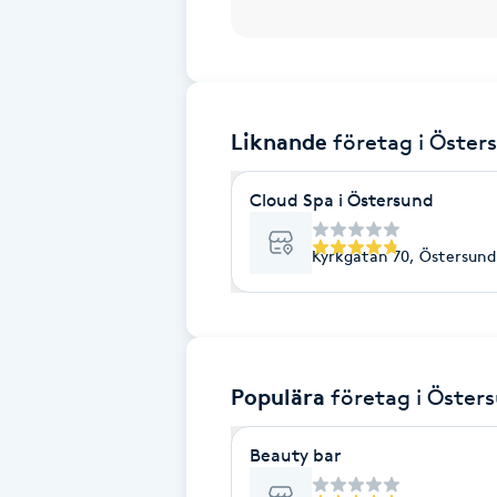
Brynformning
Brynfärgning
Liknande
företag
i Öster
Brynplockning
Cloud Spa i Östersund
Bröllopsuppsättning
Kyrkgatan 70, Östersund
C
Celluliter
Coachning
Populära
företag
i Öster
Color correction
Beauty bar