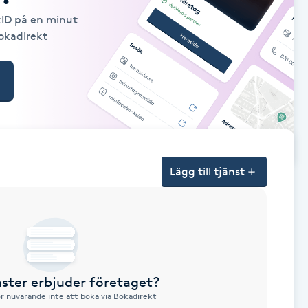
kID på en minut
Bokadirekt
Lägg till tjänst
nster erbjuder företaget?
ör nuvarande inte att boka via Bokadirekt