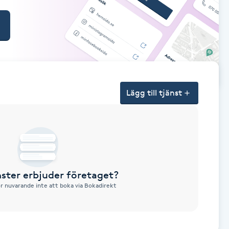
Lägg till tjänst
nster erbjuder företaget?
ör nuvarande inte att boka via Bokadirekt