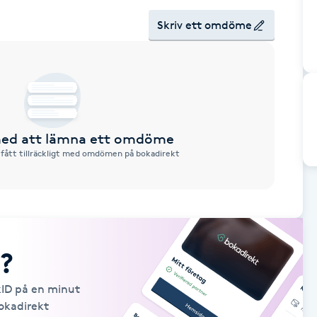
Skriv ett omdöme
 med att lämna ett omdöme
 fått tillräckligt med omdömen på bokadirekt
?
kID på en minut
Bokadirekt