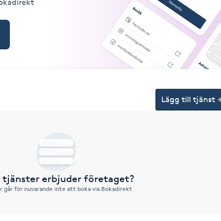
Bokadirekt
Lägg till tjänst
a tjänster erbjuder företaget?
r går för nuvarande inte att boka via Bokadirekt