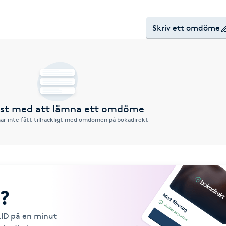
Skriv ett omdöme
örst med att lämna ett omdöme
ar inte fått tillräckligt med omdömen på bokadirekt
?
kID på en minut