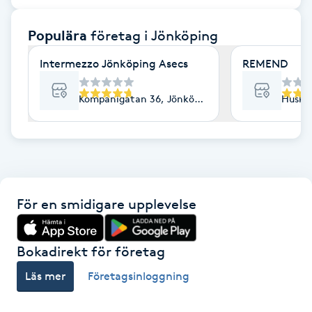
F
Populära
företag
i Jönköping
Face framing
Intermezzo Jönköping Asecs
REMEND
Faceliftmassage
Kompanigatan 36, Jönköping
Huskv
Fet hårbotten
Fettreducering
För en smidigare upplevelse
Fibromassage
Fillers
Bokadirekt för företag
Läs mer
Företagsinloggning
Fotmassage