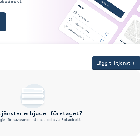
Bokadirekt
Lägg till tjänst
 tjänster erbjuder företaget?
 går för nuvarande inte att boka via Bokadirekt