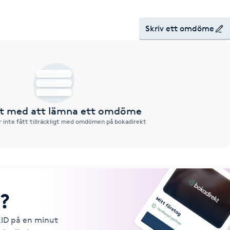
Skriv ett omdöme
rst med att lämna ett omdöme
 inte fått tillräckligt med omdömen på bokadirekt
?
kID på en minut