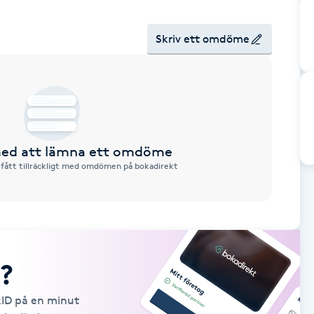
Skriv ett omdöme
 med att lämna ett omdöme
 fått tillräckligt med omdömen på bokadirekt
?
kID på en minut