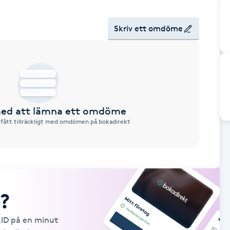
Skriv ett omdöme
 med att lämna ett omdöme
 fått tillräckligt med omdömen på bokadirekt
?
kID på en minut