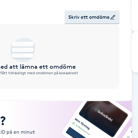
Skriv ett omdöme
 med att lämna ett omdöme
 fått tillräckligt med omdömen på bokadirekt
?
kID på en minut