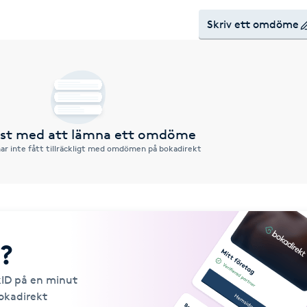
Skriv ett omdöme
örst med att lämna ett omdöme
ar inte fått tillräckligt med omdömen på bokadirekt
?
kID på en minut
Bokadirekt