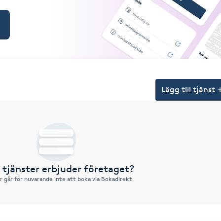
Lägg till tjänst
a tjänster erbjuder företaget?
r går för nuvarande inte att boka via Bokadirekt