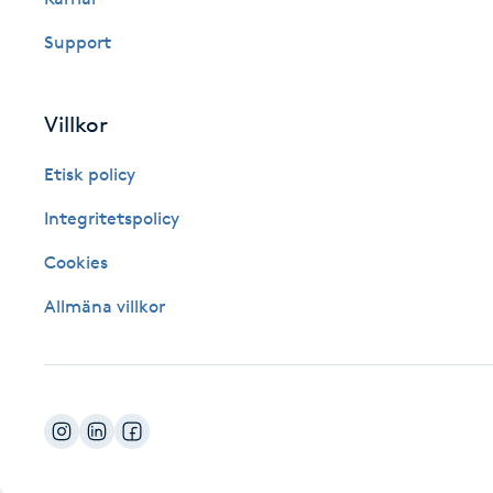
Fotsvamp
Support
Fotvård
Villkor
Fransar
Etisk policy
Fransborttagning
Integritetspolicy
Cookies
Fransfärgning
Allmäna villkor
Fransförlängning
Fransförlängning Megavolym
Fransförlängning Volym