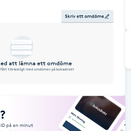
Skriv ett omdöme
 med att lämna ett omdöme
 fått tillräckligt med omdömen på bokadirekt
?
kID på en minut