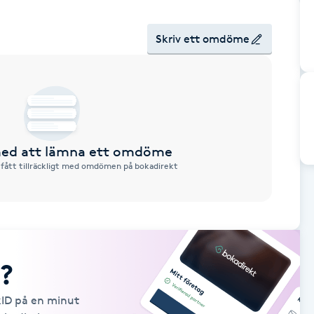
Skriv ett omdöme
 med att lämna ett omdöme
 fått tillräckligt med omdömen på bokadirekt
?
kID på en minut