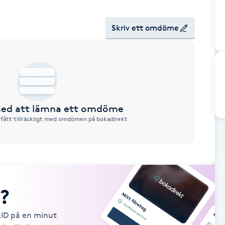
Skriv ett omdöme
 med att lämna ett omdöme
 fått tillräckligt med omdömen på bokadirekt
?
kID på en minut