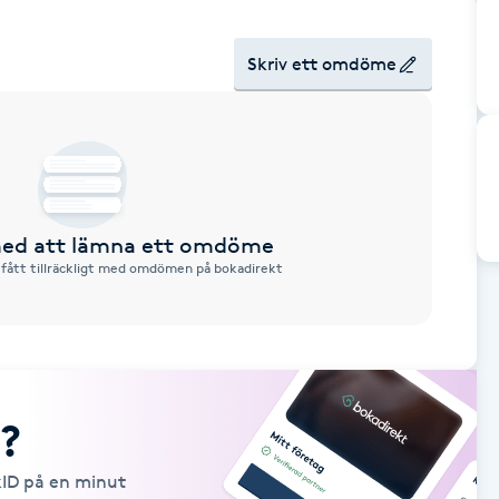
Skriv ett omdöme
 med att lämna ett omdöme
 fått tillräckligt med omdömen på bokadirekt
?
kID på en minut