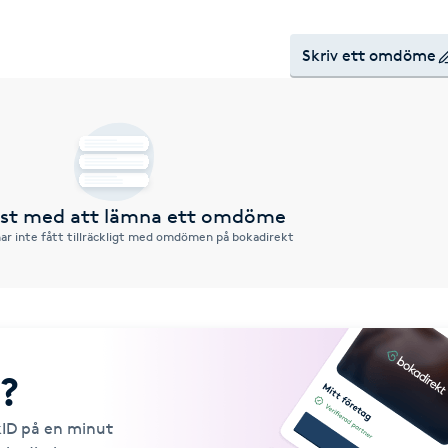
Skriv ett omdöme
örst med att lämna ett omdöme
ar inte fått tillräckligt med omdömen på bokadirekt
?
kID på en minut