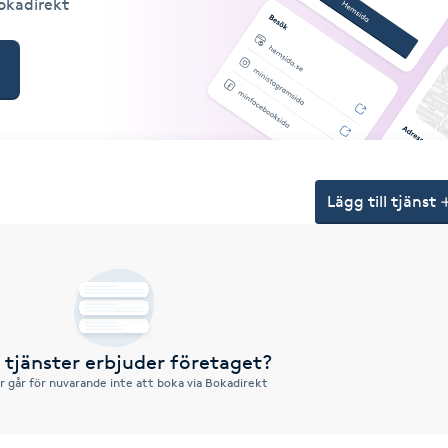
Bokadirekt
Lägg till tjänst
a tjänster erbjuder företaget?
r går för nuvarande inte att boka via Bokadirekt