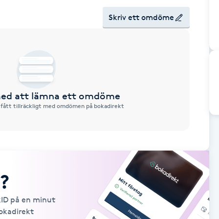
Skriv ett omdöme
 med att lämna ett omdöme
 fått tillräckligt med omdömen på bokadirekt
?
kID på en minut
Bokadirekt