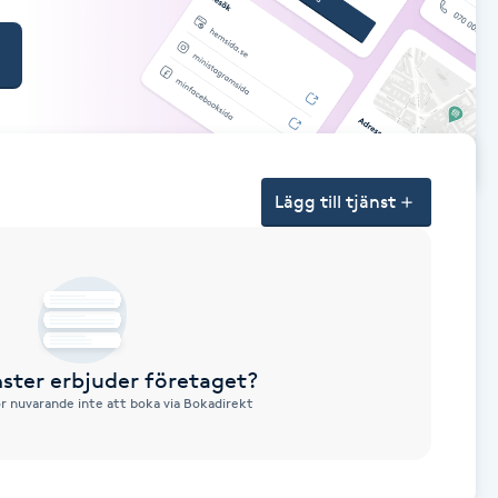
Lägg till tjänst
nster erbjuder företaget?
ör nuvarande inte att boka via Bokadirekt