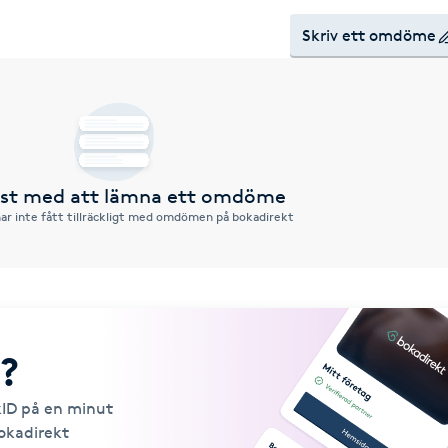
Skriv ett omdöme
örst med att lämna ett omdöme
ar inte fått tillräckligt med omdömen på bokadirekt
?
kID på en minut
Bokadirekt