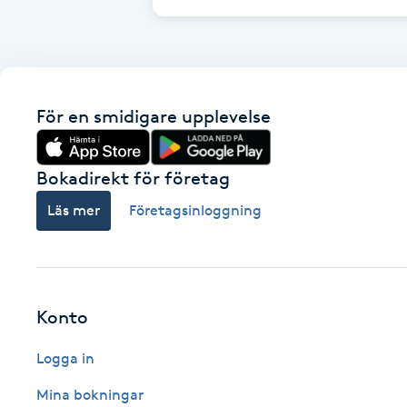
Cryoterapi
D
Damklippning
För en smidigare upplevelse
Dermapen
Bokadirekt för företag
Diamantslipning
Läs mer
Företagsinloggning
E
Enzympeeling
Extensions
Konto
Logga in
Extensions borttagning
Mina bokningar