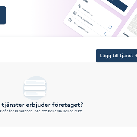
Lägg till tjänst
a tjänster erbjuder företaget?
r går för nuvarande inte att boka via Bokadirekt