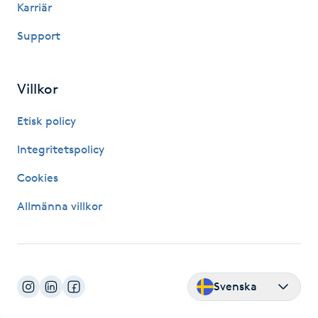
Karriär
Fotsvamp
Support
Fotvård
Villkor
Fransar
Etisk policy
Fransborttagning
Integritetspolicy
Fransfärgning
Cookies
Allmänna villkor
Fransförlängning
Fransförlängning Megavolym
Svenska
Fransförlängning Volym