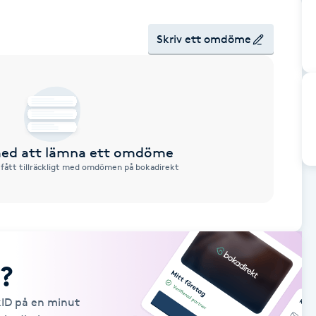
Skriv ett omdöme
 med att lämna ett omdöme
 fått tillräckligt med omdömen på bokadirekt
?
kID på en minut