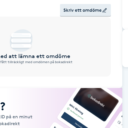
Skriv ett omdöme
 med att lämna ett omdöme
 fått tillräckligt med omdömen på bokadirekt
?
kID på en minut
Bokadirekt