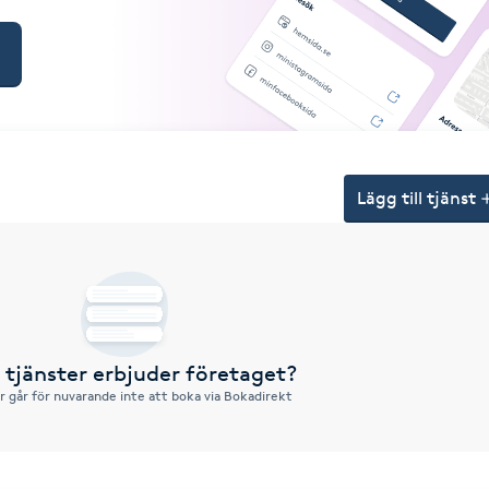
Lägg till tjänst
a tjänster erbjuder företaget?
r går för nuvarande inte att boka via Bokadirekt