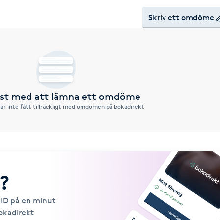
Skriv ett omdöme
örst med att lämna ett omdöme
ar inte fått tillräckligt med omdömen på bokadirekt
?
kID på en minut
Bokadirekt