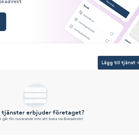
Bokadirekt
Lägg till tjänst
a tjänster erbjuder företaget?
r går för nuvarande inte att boka via Bokadirekt