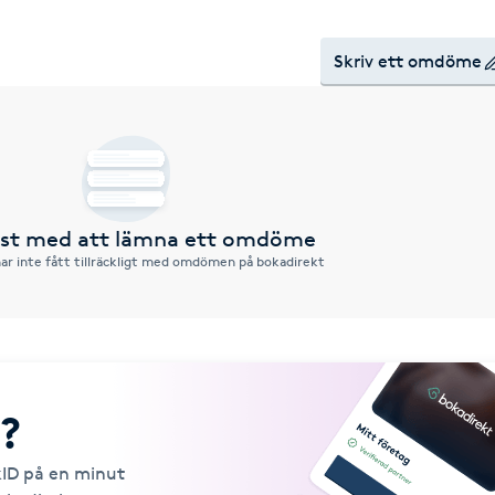
Skriv ett omdöme
örst med att lämna ett omdöme
ar inte fått tillräckligt med omdömen på bokadirekt
?
kID på en minut