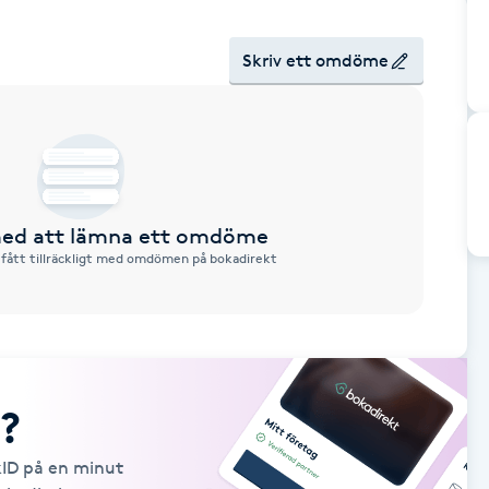
Skriv ett omdöme
 med att lämna ett omdöme
 fått tillräckligt med omdömen på bokadirekt
?
kID på en minut