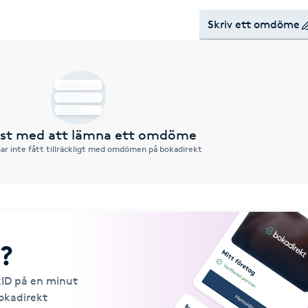
Skriv ett omdöme
örst med att lämna ett omdöme
ar inte fått tillräckligt med omdömen på bokadirekt
?
kID på en minut
Bokadirekt