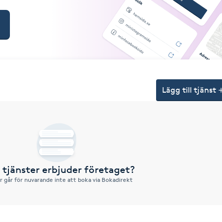
Lägg till tjänst
a tjänster erbjuder företaget?
r går för nuvarande inte att boka via Bokadirekt