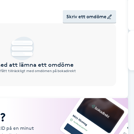
Skriv ett omdöme
 med att lämna ett omdöme
 fått tillräckligt med omdömen på bokadirekt
?
kID på en minut