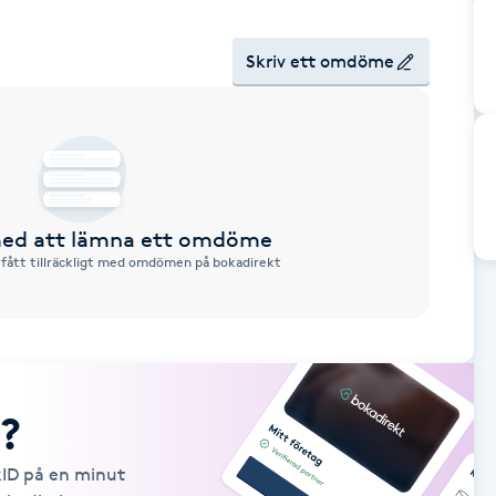
Skriv ett omdöme
 med att lämna ett omdöme
 fått tillräckligt med omdömen på bokadirekt
?
kID på en minut