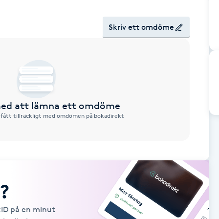
Skriv ett omdöme
 med att lämna ett omdöme
 fått tillräckligt med omdömen på bokadirekt
?
kID på en minut