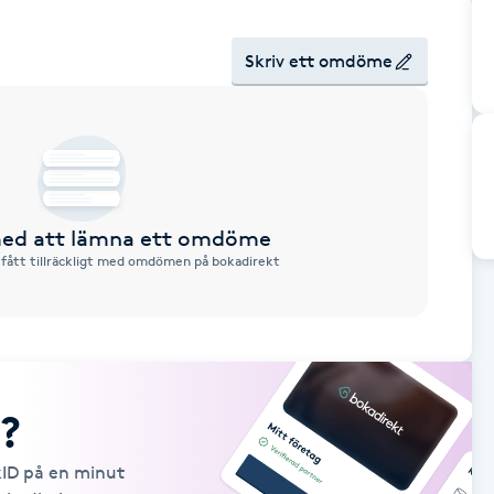
Skriv ett omdöme
 med att lämna ett omdöme
 fått tillräckligt med omdömen på bokadirekt
?
kID på en minut