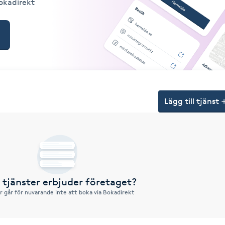
Bokadirekt
Lägg till tjänst
a tjänster erbjuder företaget?
r går för nuvarande inte att boka via Bokadirekt