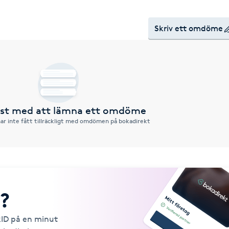
Skriv ett omdöme
örst med att lämna ett omdöme
ar inte fått tillräckligt med omdömen på bokadirekt
?
kID på en minut