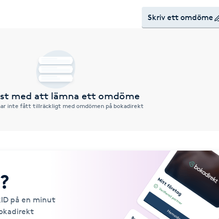
Skriv ett omdöme
örst med att lämna ett omdöme
ar inte fått tillräckligt med omdömen på bokadirekt
?
kID på en minut
Bokadirekt