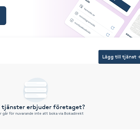
Lägg till tjänst
a tjänster erbjuder företaget?
r går för nuvarande inte att boka via Bokadirekt