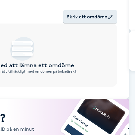
Skriv ett omdöme
 med att lämna ett omdöme
 fått tillräckligt med omdömen på bokadirekt
?
kID på en minut