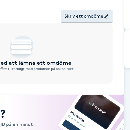
Skriv ett omdöme
 med att lämna ett omdöme
 fått tillräckligt med omdömen på bokadirekt
?
kID på en minut