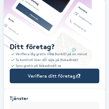
Babylights
Balayage
Bambumassage
Ditt företag?
Barber
Verifiera dig gratis med BankID på en minut
Ta kontroll över din sida på Bokadirekt
Barnklippning
Syns gratis på bokadirekt.se
Verifiera ditt företag
BIAB
Blowout
Tjänster
Bottenfärg