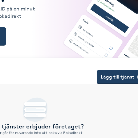
kID på en minut
Bokadirekt
Lägg till tjänst
a tjänster erbjuder företaget?
r går för nuvarande inte att boka via Bokadirekt