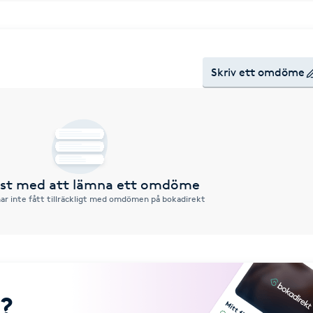
Skriv ett omdöme
örst med att lämna ett omdöme
ar inte fått tillräckligt med omdömen på bokadirekt
?