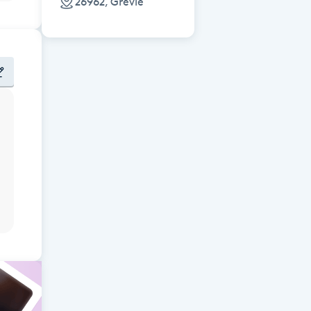
26962, Grevie