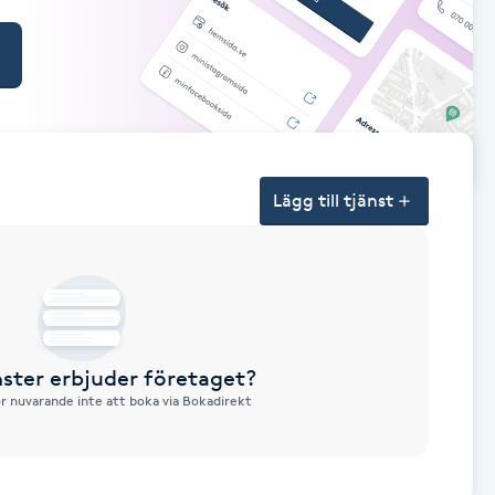
Lägg till tjänst
nster erbjuder företaget?
ör nuvarande inte att boka via Bokadirekt