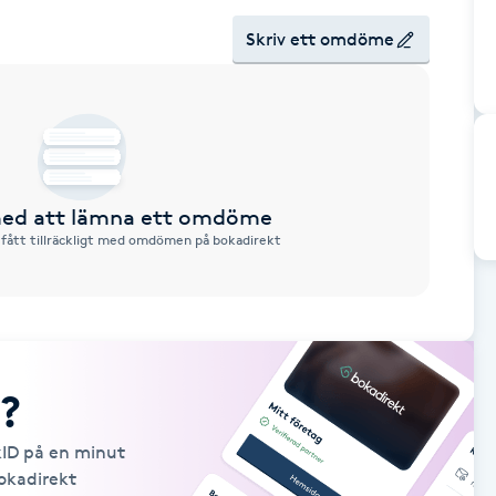
Skriv ett omdöme
 med att lämna ett omdöme
 fått tillräckligt med omdömen på bokadirekt
?
kID på en minut
Bokadirekt