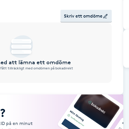
Skriv ett omdöme
 med att lämna ett omdöme
 fått tillräckligt med omdömen på bokadirekt
?
kID på en minut