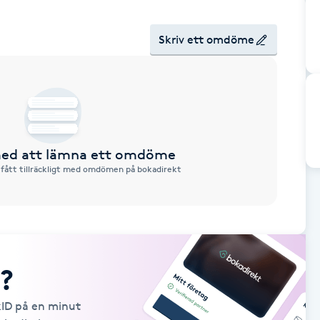
Skriv ett omdöme
 med att lämna ett omdöme
 fått tillräckligt med omdömen på bokadirekt
?
kID på en minut