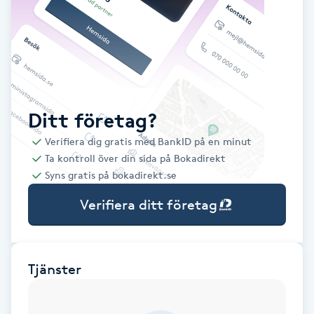
Babylights
Balayage
Bambumassage
Ditt företag?
Verifiera dig gratis med BankID på en minut
Barber
Ta kontroll över din sida på Bokadirekt
Syns gratis på bokadirekt.se
Barnklippning
Verifiera ditt företag
BIAB
Blowout
Tjänster
Bottenfärg