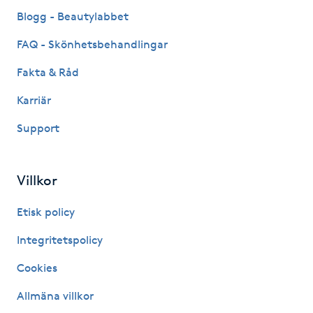
Fransk manikyr
Blogg - Beautylabbet
FAQ - Skönhetsbehandlingar
Fransrengöring
Fakta & Råd
Frekvensterapi
Karriär
Support
Friskvård
Friskvårdsmassage
Villkor
Frisör
Etisk policy
Integritetspolicy
Funktionsanalys
Cookies
Färgning
Allmäna villkor