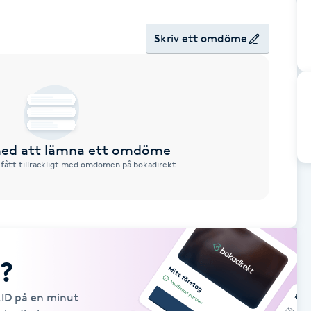
Skriv ett omdöme
 med att lämna ett omdöme
 fått tillräckligt med omdömen på bokadirekt
?
kID på en minut