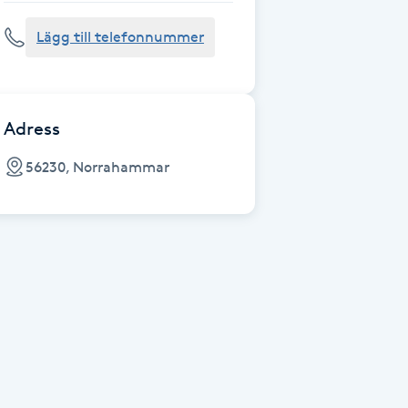
Lägg till telefonnummer
Adress
56230, Norrahammar