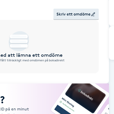
Skriv ett omdöme
 med att lämna ett omdöme
 fått tillräckligt med omdömen på bokadirekt
?
kID på en minut