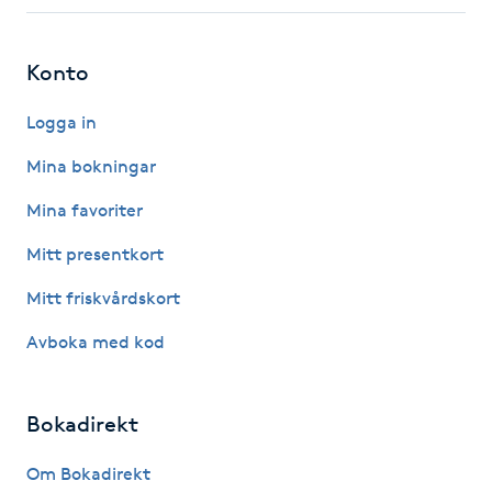
Fotsvamp
Konto
Fotvård
Logga in
Fransar
Mina bokningar
Fransborttagning
Mina favoriter
Mitt presentkort
Fransfärgning
Mitt friskvårdskort
Fransförlängning
Avboka med kod
Fransförlängning Megavolym
Bokadirekt
Fransförlängning Volym
Om Bokadirekt