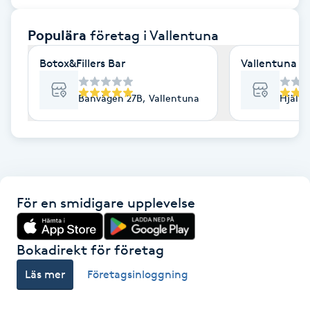
F
Populära
företag
i Vallentuna
Face framing
Botox&Fillers Bar
Vallentuna K
Faceliftmassage
Banvägen 27B, Vallentuna
Hjälms
Fet hårbotten
Fettreducering
För en smidigare upplevelse
Fibromassage
Fillers
Bokadirekt för företag
Läs mer
Företagsinloggning
Fotmassage