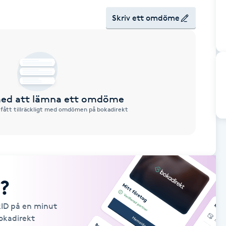
Skriv ett omdöme
 med att lämna ett omdöme
 fått tillräckligt med omdömen på bokadirekt
?
kID på en minut
Bokadirekt