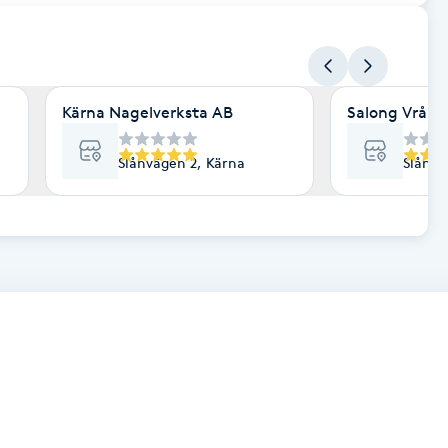
Kärna Nagelverksta AB
Salong Vrå
Slånvägen 2, Kärna
Slånvä