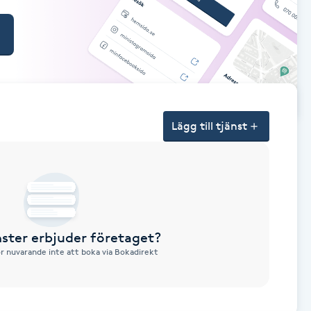
Lägg till tjänst
nster erbjuder företaget?
ör nuvarande inte att boka via Bokadirekt