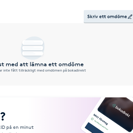
Skriv ett omdöme
rst med att lämna ett omdöme
r inte fått tillräckligt med omdömen på bokadirekt
?
kID på en minut