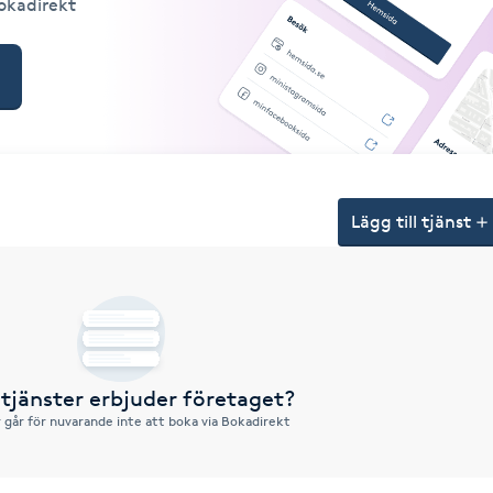
Bokadirekt
Lägg till tjänst
 tjänster erbjuder företaget?
r går för nuvarande inte att boka via Bokadirekt